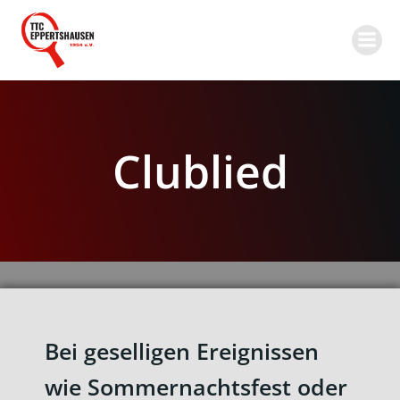
Zum
Inhalt
springen
Clublied
Bei geselligen Ereignissen
wie Sommernachtsfest oder