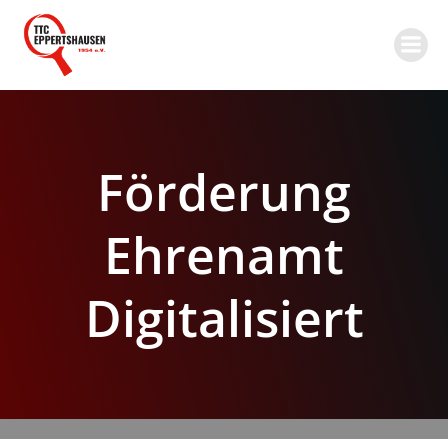
Zum
Inhalt
springen
Förderung
Ehrenamt
Digitalisiert