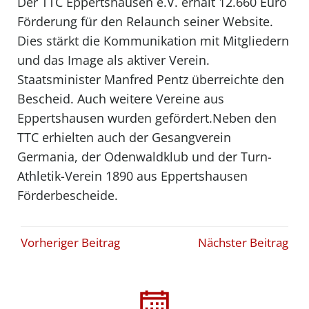
Der TTC Eppertshausen e.V. erhält 12.660 Euro
Förderung für den Relaunch seiner Website.
Dies stärkt die Kommunikation mit Mitgliedern
und das Image als aktiver Verein.
Staatsminister Manfred Pentz überreichte den
Bescheid. Auch weitere Vereine aus
Eppertshausen wurden gefördert.Neben den
TTC erhielten auch der Gesangverein
Germania, der Odenwaldklub und der Turn-
Athletik-Verein 1890 aus Eppertshausen
Förderbescheide.
Beitragsnavigation
Beitragsna
Vorheriger Beitrag
Nächster Beitrag