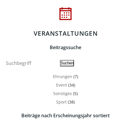
navigation
navigatio
VERANSTALTUNGEN
Beitragssuche
Suche
Suchen
Ehrungen
(7)
Event
(34)
Sonstiges
(5)
Sport
(38)
Beiträge nach Erscheinungsjahr sortiert