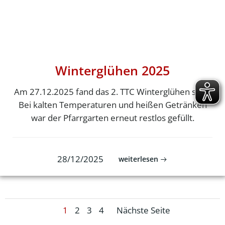
Winterglühen 2025
Am 27.12.2025 fand das 2. TTC Winterglühen statt.
Bei kalten Temperaturen und heißen Getränken
war der Pfarrgarten erneut restlos gefüllt.
28/12/2025
weiterlesen
Posts
Posts
Page
Page
Page
Page
1
2
3
4
Nächste Seite