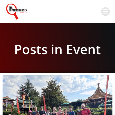
Zum
Inhalt
springen
Posts in Event