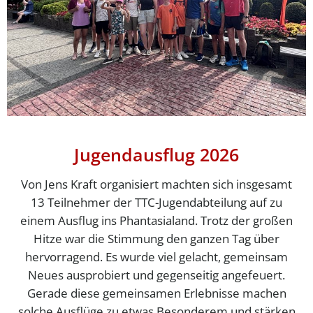
Jugendausflug 2026
Von Jens Kraft organisiert machten sich insgesamt
13 Teilnehmer der TTC-Jugendabteilung auf zu
einem Ausflug ins Phantasialand. Trotz der großen
Hitze war die Stimmung den ganzen Tag über
hervorragend. Es wurde viel gelacht, gemeinsam
Neues ausprobiert und gegenseitig angefeuert.
Gerade diese gemeinsamen Erlebnisse machen
solche Ausflüge zu etwas Besonderem und stärken