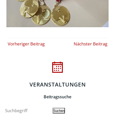
Beitragsnavigation
Beitragsna
Vorheriger Beitrag
Nächster Beitrag
VERANSTALTUNGEN
Beitragssuche
Suche
Suchen