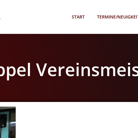
.
START
TERMINE/NEUIGKEI
ppel Vereinsmei