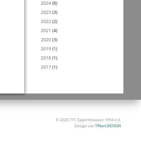
2024
(8)
2023
(3)
2022
(2)
2021
(4)
2020
(3)
2019
(1)
2018
(1)
2017
(1)
© 2026 TTC Eppertshausen 1954 e.V.
Design von
TINart.DESIGN