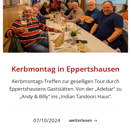
Kerbmontag in Eppertshausen
Kerbmontags-Treffen zur geselligen Tour durch
Eppertshausens Gaststätten. Von der „Adebar“ zu
„Andy & Billy“ ins „Indian Tandoori Haus“.
07/10/2024
weiterlesen