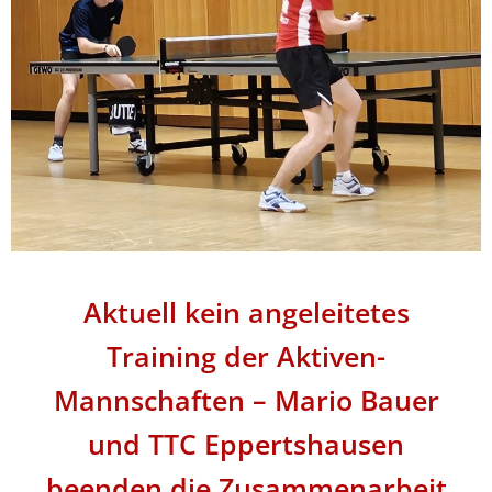
Aktuell kein angeleitetes
Training der Aktiven-
Mannschaften – Mario Bauer
und TTC Eppertshausen
beenden die Zusammenarbeit