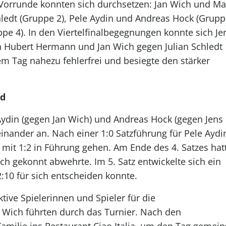
er Vorrunde konnten sich durchsetzen: Jan Wich und Ma
hledt (Gruppe 2), Pele Aydin und Andreas Hock (Grupp
e 4). In den Viertelfinalbegegnungen konnte sich Je
n Hubert Hermann und Jan Wich gegen Julian Schledt
m Tag nahezu fehlerfrei und besiegte den stärker
nd
Aydin (gegen Jan Wich) und Andreas Hock (gegen Jens
inander an. Nach einer 1:0 Satzführung für Pele Aydi
mit 1:2 in Führung gehen. Am Ende des 4. Satzes hat
ch gekonnt abwehrte. Im 5. Satz entwickelte sich ein
2:10 für sich entscheiden konnte.
tive Spielerinnen und Spieler für die
n Wich führten durch das Turnier. Nach den