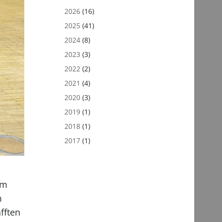
2026
(16)
2025
(41)
2024
(8)
2023
(3)
2022
(2)
2021
(4)
2020
(3)
2019
(1)
2018
(1)
2017
(1)
em
m
fften