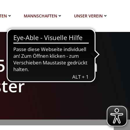
TEN
MANNSCHAFTEN
UNSER VEREIN
: Pele Aydin
ter