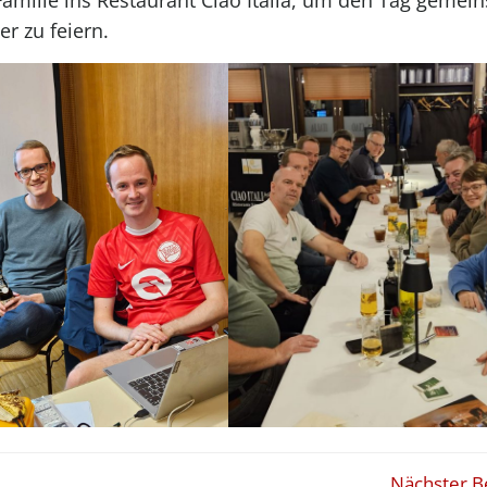
Familie ins Restaurant Ciao Italia, um den Tag gemei
r zu feiern.
Nächster B