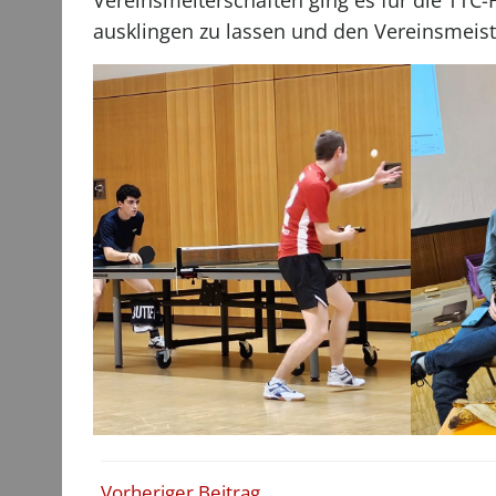
Vereinsmeiterschaften ging es für die TTC-
ausklingen zu lassen und den Vereinsmeiste
Vorheriger Beitrag