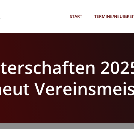
.
START
TERMINE/NEUIGKEI
terschaften 2025
neut Vereinsmeis