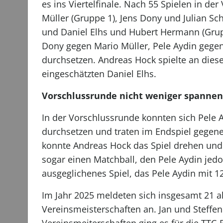
es ins Viertelfinale. Nach 55 Spielen in d
Müller (Gruppe 1), Jens Dony und Julian Sc
und Daniel Elhs und Hubert Hermann (Grupp
Dony gegen Mario Müller, Pele Aydin gege
durchsetzen. Andreas Hock spielte an diese
eingeschätzten Daniel Elhs.
Vorschlussrunde nicht weniger spanne
In der Vorschlussrunde konnten sich Pele 
durchsetzen und traten im Endspiel gegene
konnte Andreas Hock das Spiel drehen und 
sogar einen Matchball, den Pele Aydin jedo
ausgeglichenes Spiel, das Pele Aydin mit 1
Im Jahr 2025 meldeten sich insgesamt 21 ak
Vereinsmeisterschaften an. Jan und Steffe