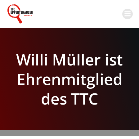
Zum
Inhalt
springen
Willi Müller ist
Ehrenmitglied
des TTC