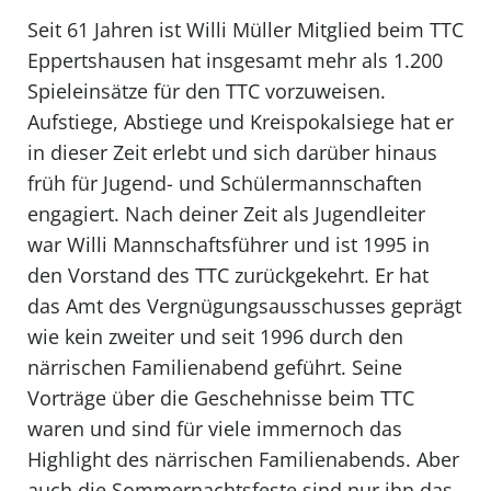
Seit 61 Jahren ist Willi Müller Mitglied beim TTC
Eppertshausen hat insgesamt mehr als 1.200
Spieleinsätze für den TTC vorzuweisen.
Aufstiege, Abstiege und Kreispokalsiege hat er
in dieser Zeit erlebt und sich darüber hinaus
früh für Jugend- und Schülermannschaften
engagiert. Nach deiner Zeit als Jugendleiter
war Willi Mannschaftsführer und ist 1995 in
den Vorstand des TTC zurückgekehrt. Er hat
das Amt des Vergnügungsausschusses geprägt
wie kein zweiter und seit 1996 durch den
närrischen Familienabend geführt. Seine
Vorträge über die Geschehnisse beim TTC
waren und sind für viele immernoch das
Highlight des närrischen Familienabends. Aber
auch die Sommernachtsfeste sind nur ihn das