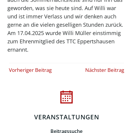
geworden, was sie heute sind. Auf Willi war
und ist immer Verlass und wir denken auch
gerne an die vielen geselligen Stunden zurück.
Am 17.04.2025 wurde Willi Müller einstimmig
zum Ehrenmitglied des TTC Eppertshausen
ernannt.
Beitragsnavigation
Beitragsna
Vorheriger Beitrag
Nächster Beitrag
VERANSTALTUNGEN
Beitragssuche