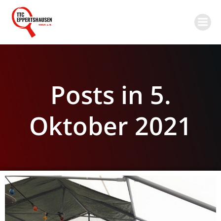
Zum
Inhalt
springen
Posts in 5.
Oktober 2021