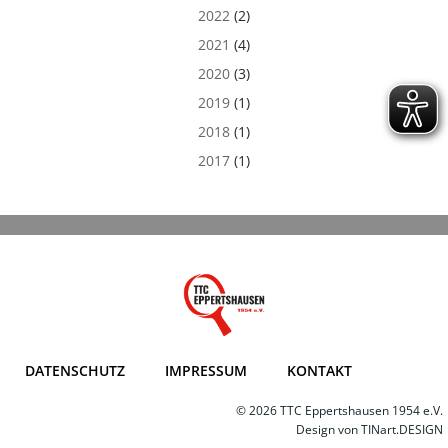
2022
(2)
2021
(4)
2020
(3)
2019
(1)
2018
(1)
2017
(1)
DATENSCHUTZ
IMPRESSUM
KONTAKT
© 2026 TTC Eppertshausen 1954 e.V.
Design von
TINart.DESIGN