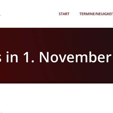
.
START
TERMINE/NEUIGKEI
s in 1. November