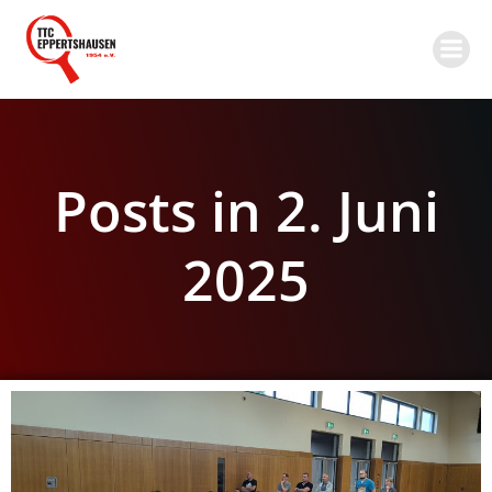
Zum
Inhalt
springen
Posts in 2. Juni
2025