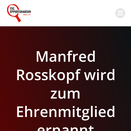
Zum
Inhalt
springen
Manfred
Rosskopf wird
zum
Ehrenmitglied
ernannt