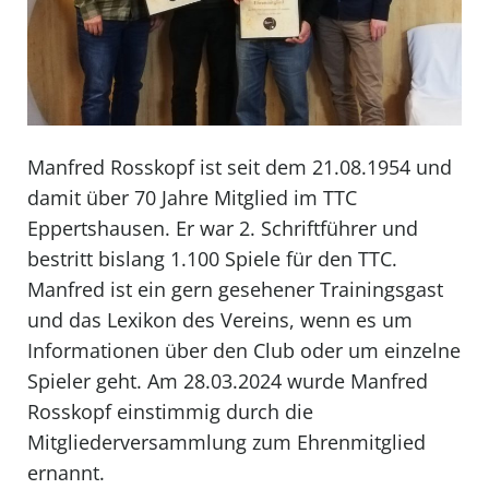
Manfred Rosskopf ist seit dem 21.08.1954 und
damit über 70 Jahre Mitglied im TTC
Eppertshausen. Er war 2. Schriftführer und
bestritt bislang 1.100 Spiele für den TTC.
Manfred ist ein gern gesehener Trainingsgast
und das Lexikon des Vereins, wenn es um
Informationen über den Club oder um einzelne
Spieler geht. Am 28.03.2024 wurde Manfred
Rosskopf einstimmig durch die
Mitgliederversammlung zum Ehrenmitglied
ernannt.