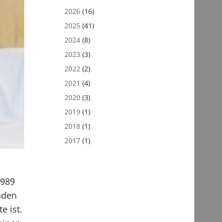
2026
(16)
2025
(41)
2024
(8)
2023
(3)
2022
(2)
2021
(4)
2020
(3)
2019
(1)
2018
(1)
2017
(1)
1989
nden
 ist.