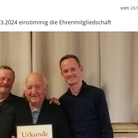
vom
28/
3.2024 einstimmig die Ehrenmitgliedschaft