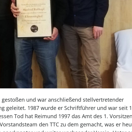
b gestoßen und war anschließend stellvertretender
g geleitet. 1987 wurde er Schriftführer und war seit 
dessen Tod hat Reimund 1997 das Amt des 1. Vorsitze
rstandsteam den TTC zu dem gemacht, was er heute