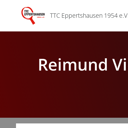
Zum
Inhalt
TTC Eppertshausen 1954 e.V
springen
Reimund Vi