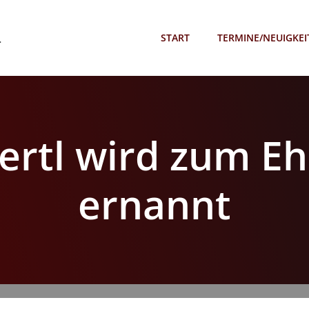
.
START
TERMINE/NEUIGKEI
ertl wird zum Eh
ernannt