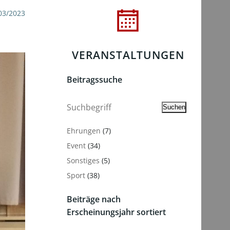
03/2023
VERANSTALTUNGEN
Beitragssuche
Suchen
Suchen
Ehrungen
(7)
Event
(34)
Sonstiges
(5)
Sport
(38)
Beiträge nach
Erscheinungsjahr sortiert